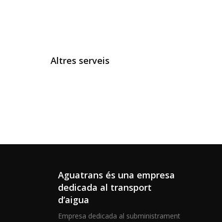
Altres serveis
Aguatrans és una empresa
dedicada al transport
d’aigua
Empresa dedicada al subministrament