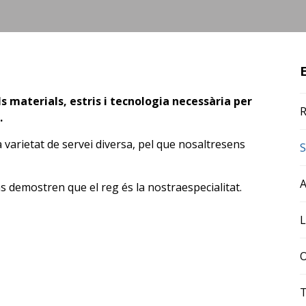
materials, estris i tecnologia necessària per
R
.
 varietat de servei diversa, pel que nosaltresens
S
A
s demostren que el reg és la nostraespecialitat.
L
O
T