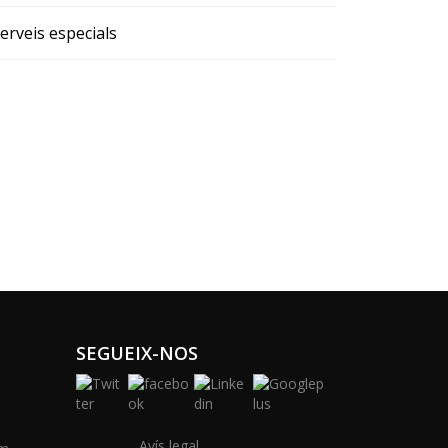
erveis especials
SEGUEIX-NOS
Avís legal