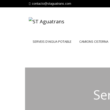
contacto@staguatrans.com
SERVEIS D’AIGUA POTABLE
CAMIONS CISTERNA
Se