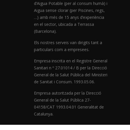
d’Aigua Potable (per al consum humà) i
Aigua sense clorar (per Piscines, regs,
…) amb més de 15 anys d’experiència
en el sector, ubicada a Terrassa
(Barcelona).
Els nostres serveis van dirigits tant a
particulars com a empresees.
Empresa inscrita en el Registre General
Sanitari n º 27.01014 / B per la Direcció
General de la Salut Pública del Ministeri
de Sanitat i Consum. 1993.05.06.
Empresa autoritzada per la Direcció
General de la Salut Pública 27-
04158/CAT 1993.04.01 Generalitat de
Catalunya.